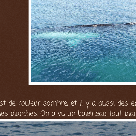
est de couleur sombre, et il y a aussi des e
ches blanches. On a vu un baleineau tout bla