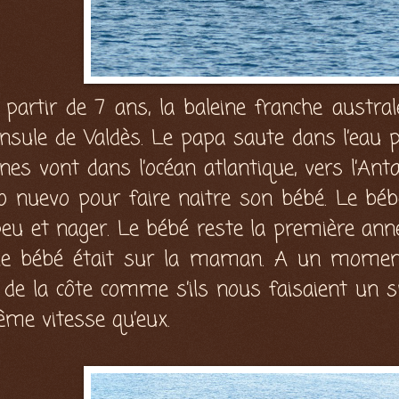
artir de 7 ans, la baleine franche austral
nsule de Valdès. Le papa saute dans l’eau p
ines vont dans l’océan atlantique, vers l’An
o nuevo pour faire naitre son bébé. Le bébé 
 peu et nager. Le bébé reste la première ann
 le bébé était sur la maman. A un moment
ong de la côte comme s’ils nous faisaient un
même vitesse qu’eux.