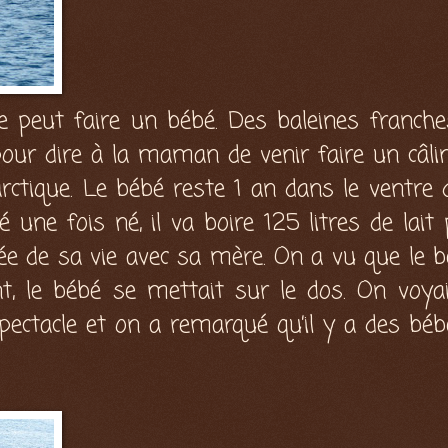
e peut faire un bébé. Des baleines franche
our dire à la maman de venir faire un câli
tarctique. Le bébé reste 1 an dans le ventre
une fois né, il va boire 125 litres de lait 
ée de sa vie avec sa mère. On a vu que le b
, le bébé se mettait sur le dos. On voya
 spectacle et on a remarqué qu’il y a des bé