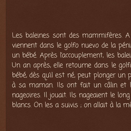
Les baleines sont des mammifères. A p
viennent dans le golfo nuevo de la péni
un bébé. Après l’accouplement, les bale
Un an après, elle retourne dans le golf
bébé, dès qu’il est né, peut plonger un
à sa maman. Ils ont fait un câlin et
nageoires. Il jouait. Ils nageaient le l
blancs. On les a suivis ; on allait à la 