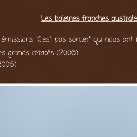
Les baleines franches australe
émissions "C'est pas sorcier" qui nous ont 
 les grands cétacés (2006)
(2006)