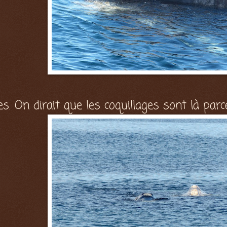
ages. On dirait que les coquillages sont là par