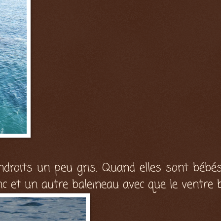
ndroits un peu gris. Quand elles sont bébés
nc et un autre baleineau avec que le ventre b