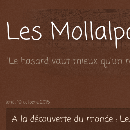
Les Mollal
"Le hasard vaut mieux qu'un re
lundi 19 octobre 2015
A la découverte du monde : L