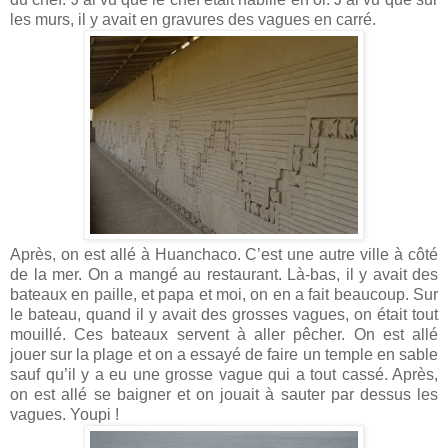
les murs, il y avait en gravures des vagues en carré.
Après, on est allé à Huanchaco. C’est une autre ville à côté
de la mer. On a mangé au restaurant. Là-bas, il y avait des
bateaux en paille, et papa et moi, on en a fait beaucoup. Sur
le bateau, quand il y avait des grosses vagues, on était tout
mouillé. Ces bateaux servent à aller pêcher. On est allé
jouer sur la plage et on a essayé de faire un temple en sable
sauf qu’il y a eu une grosse vague qui a tout cassé. Après,
on est allé se baigner et on jouait à sauter par dessus les
vagues. Youpi !