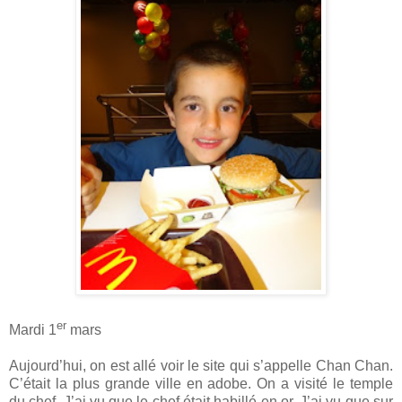
er
Mardi 1
mars
Aujourd’hui, on est allé voir le site qui s’appelle Chan Chan.
C’était la plus grande ville en adobe. On a visité le temple
du chef. J’ai vu que le chef était habillé en or. J’ai vu que sur