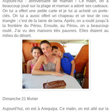
Aujourd’hui : anniversaire de maman ! Ce matin, on a
beaucoup joué sur la plage et maman a adoré ses cadeaux.
On lui a offert une petite carte et je lui ai acheté un porte-
clés. On lui a aussi offert un chapeau et un tour de cou
triangle : c’est de la laine de lama. Après, on a roulé jusqu’à
la frontière du Pérou. Ensuite, au Pérou, on a beaucoup
roulé. J’ai vu des maisons très pauvres. Elles étaient au
milieu du désert.
Dimanche 21 février
Aujourd’hui, on est à Arequipa. Ce matin, on est allé sur la