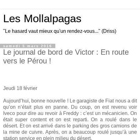
Les Mollalpagas
"Le hasard vaut mieux qu'un rendez-vous..." (Driss)
samedi 5 mars 2016
Le journal de bord de Victor : En route
vers le Pérou !
Jeudi 18 février
Aujourd’hui, bonne nouvelle ! Le garagiste de Fiat nous a dit
qu’on n’était plus en panne. Du coup, on est revenu voir
Iveco pour dire au revoir à Freddy : c’est un mécanicien. On
était super content et on est reparti. On a roulé dans le
désert. Et on est arrivé dans le parking des gros camions de
la mine de cuivre. Après, on a beaucoup roulé jusqu’à une
station service en plein milieu du désert.