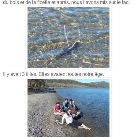
du bois et de la ficelle et après, nous l’avons mis sur le lac.
Il y avait 3 filles. Elles avaient toutes notre âge.