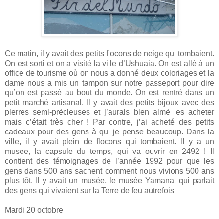
Ce matin, il y avait des petits flocons de neige qui tombaient.
On est sorti et on a visité la ville d’Ushuaia. On est allé à un
office de tourisme où on nous a donné deux coloriages et la
dame nous a mis un tampon sur notre passeport pour dire
qu’on est passé au bout du monde. On est rentré dans un
petit marché artisanal. Il y avait des petits bijoux avec des
pierres semi-précieuses et j’aurais bien aimé les acheter
mais c’était très cher ! Par contre, j’ai acheté des petits
cadeaux pour des gens à qui je pense beaucoup. Dans la
ville, il y avait plein de flocons qui tombaient. Il y a un
musée, la capsule du temps, qui va ouvrir en 2492 ! Il
contient des témoignages de l’année 1992 pour que les
gens dans 500 ans sachent comment nous vivions 500 ans
plus tôt. Il y avait un musée, le musée Yamana, qui parlait
des gens qui vivaient sur la Terre de feu autrefois.
Mardi 20 octobre