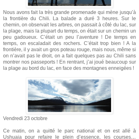
Nous avons fait la très grande promenade qui mène jusqu’à
la frontière du Chili. La balade a duré 3 heures. Sur le
chemin, on observait les arbres, on passait à côté du lac, sur
la plage, mais la plupart du temps, on était sur un chemin un
peu gadoueux. C’était un peu l’aventure ! De temps en
temps, on escaladait des rochers. C’était trop bien ! A la
frontière, il y avait un gros poteau rouge, mais nous, même si
on n’avait pas le droit, on a fait quelques pas au Chili sans
montrer nos passeports ! En rentrant, j’ai joué beaucoup sur
la plage au bord du lac, en face des montagnes enneigées !
Vendredi 23 octobre
Ce matin, on a quitté le parc national et on est allé à
Ushuaia pour refaire le plein d’essence, les courses…