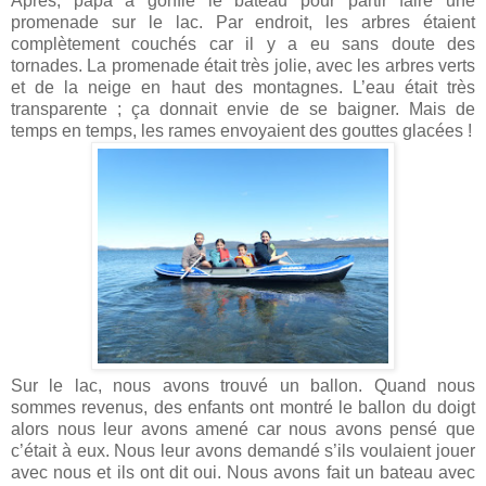
Après, papa a gonflé le bateau pour partir faire une
promenade sur le lac. Par endroit, les arbres étaient
complètement couchés car il y a eu sans doute des
tornades. La promenade était très jolie, avec les arbres verts
et de la neige en haut des montagnes. L’eau était très
transparente ; ça donnait envie de se baigner. Mais de
temps en temps, les rames envoyaient des gouttes glacées !
Sur le lac, nous avons trouvé un ballon. Quand nous
sommes revenus, des enfants ont montré le ballon du doigt
alors nous leur avons amené car nous avons pensé que
c’était à eux. Nous leur avons demandé s’ils voulaient jouer
avec nous et ils ont dit oui. Nous avons fait un bateau avec